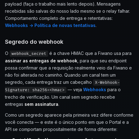
payload (faça o trabalho mais lento depois). Mensagens
recebidas são salvas do nosso lado mesmo se o relay falhar.
Comportamento completo de entrega e retentativas:
Webhooks → Política de novas tentativas
.
Segredo do webhook
O
é a chave HMAC que a Fiwano usa para
webhook_secret
assinar as entregas de webhook
, para que seu endpoint
possa confirmar que a requisição realmente veio da Fiwano e
não foi alterada no caminho. Quando um canal tem um
segredo, cada entrega traz um cabeçalho
X-Webhook-
— veja
Webhooks
para o
Signature: sha256=<hmac>
trecho de verificação. Um canal sem segredo recebe
entregas
sem assinatura
.
Como um segredo aparece pela primeira vez difere conforme
você conecta — e este é o único ponto em que o Portal e a
API se comportam propositalmente de forma diferente: