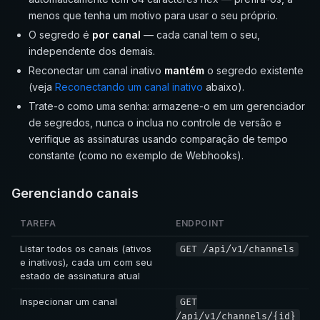
menos que tenha um motivo para usar o seu próprio.
O segredo é
por canal
— cada canal tem o seu,
independente dos demais.
Reconectar um canal inativo
mantém
o segredo existente
(veja
Reconectando um canal inativo
abaixo).
Trate-o como uma senha: armazene-o em um gerenciador
de segredos, nunca o inclua no controle de versão e
verifique as assinaturas usando comparação de tempo
constante (como no exemplo de Webhooks).
Gerenciando canais
TAREFA
ENDPOINT
Listar todos os canais (ativos
GET /api/v1/channels
e inativos), cada um com seu
estado de assinatura atual
Inspecionar um canal
GET
/api/v1/channels/{id}