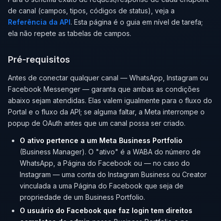
de canal (campos, tipos, códigos de status), veja a
Referência da API
. Esta página é o guia em nível de tarefa;
ela não repete as tabelas de campos.
Pré-requisitos
Antes de conectar qualquer canal — WhatsApp, Instagram ou
Facebook Messenger — garanta que ambas as condições
abaixo sejam atendidas. Elas valem igualmente para o fluxo do
Portal e o fluxo da API; se alguma faltar, a Meta interrompe o
popup de OAuth antes que um canal possa ser criado.
O ativo pertence a um Meta Business Portfolio
(Business Manager). O "ativo" é a WABA do número de
WhatsApp, a Página do Facebook ou — no caso do
Instagram — uma conta do Instagram Business ou Creator
vinculada a uma Página do Facebook que seja de
propriedade de um Business Portfolio.
O usuário do Facebook que faz login tem direitos