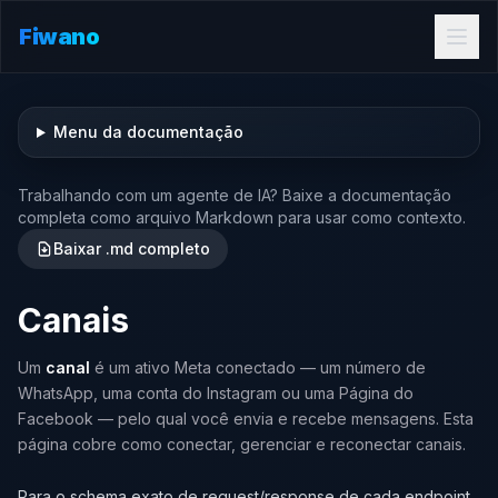
Fiwano
Menu da documentação
Trabalhando com um agente de IA? Baixe a documentação
completa como arquivo Markdown para usar como contexto.
Baixar .md completo
Canais
Um
canal
é um ativo Meta conectado — um número de
WhatsApp, uma conta do Instagram ou uma Página do
Facebook — pelo qual você envia e recebe mensagens. Esta
página cobre como conectar, gerenciar e reconectar canais.
Para o schema exato de request/response de cada endpoint