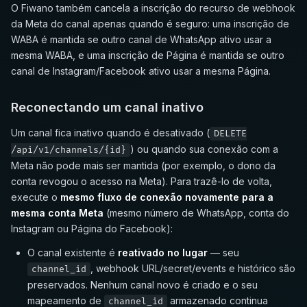
O Fiwano também cancela a inscrição do recurso de webhook
da Meta do canal apenas quando é seguro: uma inscrição de
WABA é mantida se outro canal de WhatsApp ativo usar a
mesma WABA, e uma inscrição de Página é mantida se outro
canal de Instagram/Facebook ativo usar a mesma Página.
Reconectando um canal inativo
Um canal fica inativo quando é desativado (
DELETE
) ou quando sua conexão com a
/api/v1/channels/{id}
Meta não pode mais ser mantida (por exemplo, o dono da
conta revogou o acesso na Meta). Para trazê-lo de volta,
execute o
mesmo fluxo de conexão novamente para a
mesma conta Meta
(mesmo número de WhatsApp, conta do
Instagram ou Página do Facebook):
O canal existente é
reativado no lugar
— seu
, webhook URL/secret/events e histórico são
channel_id
preservados. Nenhum canal novo é criado e o seu
mapeamento de
armazenado continua
channel_id