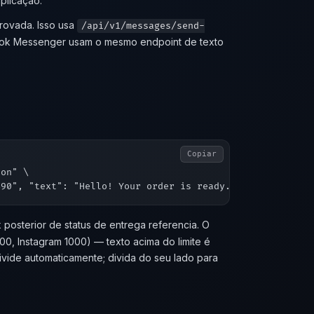
plicação.
rovada. Isso usa
/api/v1/messages/send-
ook Messenger usam o mesmo endpoint de texto
Copiar
on" \

osterior de status de entrega referencia. O
0, Instagram 1000) — texto acima do limite é
vide automaticamente; divida do seu lado para