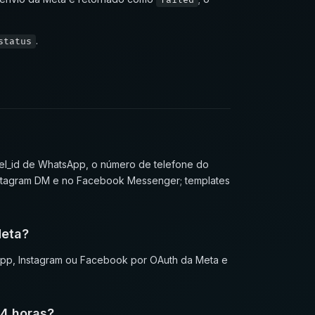
failed
.
status
l_id de WhatsApp, o número de telefone do
Instagram DM e no Facebook Messenger; templates
Meta?
App, Instagram ou Facebook por OAuth da Meta e
4 horas?