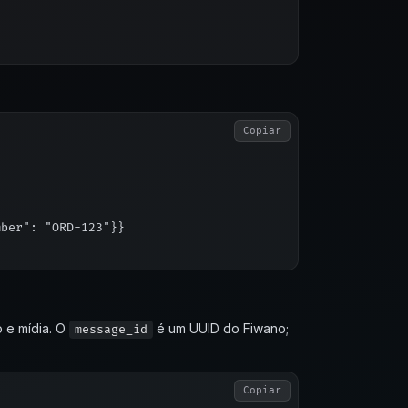
Copiar
ber": "ORD-123"}}

 e mídia. O
é um UUID do Fiwano;
message_id
Copiar