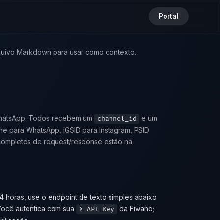
Portal
uivo Markdown para usar como contexto.
 WhatsApp. Todos recebem um
e um
channel_id
e para WhatsApp, IGSID para Instagram, PSID
completos de request/response estão na
 horas, use o endpoint de texto simples abaixo
Você autentica com sua
da Fiwano;
X-API-Key